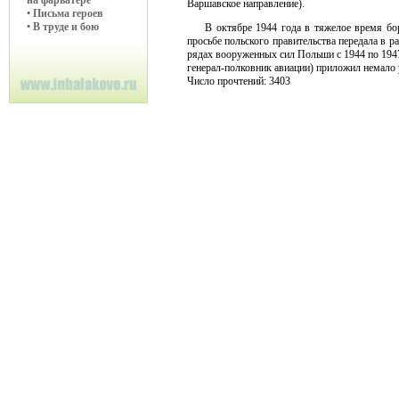
на фарватере
Варшавское направление).
• Письма героев
• В труде и бою
В октябре 1944 года в тяжелое время бо
просьбе польского правительства передала в 
рядах вооруженных сил Польши с 1944 по 1947
генерал-полковник авиации) приложил немало 
Число прочтений: 3403